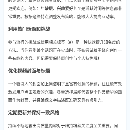
更受欢迎。例如：
年龄层
、
兴趣爱好
甚至是
活跃时间
等信息都非
常重要。根据这些特点调整发布策略，能够大大提高互动率。
利用热门话题和挑战
参与流行的挑战或使用相关标签（#）是一种快速提升知名度的
方法。当你看到某个话题正在火热时，不妨尝试着围绕它创作一
些有趣的内容。但记得要保持原创性与个人特色哦！
优化视频封面与标题
一个吸引人的封面加上简洁明了且富有创意的标题，往往能有效
激发用户点击观看的兴趣。尽量选择最能代表整个作品精华的画
面作为封面，并且确保文字描述既准确又具有吸引力。
定期更新并保持一致风格
持续不断地输出高质量内容对于维持粉丝关注度至关重要。同