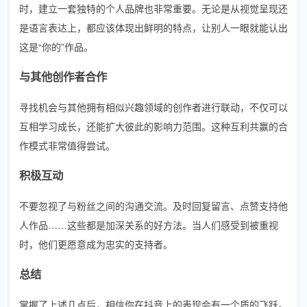
时，建立一套独特的个人品牌也非常重要。无论是从视觉呈现还
是语言表达上，都应该体现出鲜明的特点，让别人一眼就能认出
这是“你的”作品。
与其他创作者合作
寻找机会与其他拥有相似兴趣领域的创作者进行联动，不仅可以
互相学习成长，还能扩大彼此的影响力范围。这种互利共赢的合
作模式非常值得尝试。
积极互动
不要忽视了与粉丝之间的沟通交流。及时回复留言、点赞支持他
人作品……这些都是加深关系的好方法。当人们感受到被重视
时，他们更愿意成为忠实的支持者。
总结
掌握了上述几点后，相信你在抖音上的表现会有一个质的飞跃。