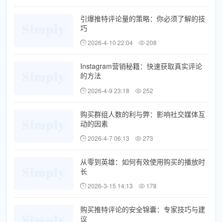
引爆推特评论量的策略：你必须了解的技
巧
2026-4-10 22:04
208
Instagram营销秘籍：快速获取真实评论
的方法
2026-4-9 23:18
252
购买群组人数的利与弊：影响社交媒体互
动的因素
2026-4-7 06:13
273
从零到英雄：如何有效使用购买的播放时
长
2026-3-15 14:13
178
购买推特评论的安全锦囊：专家技巧与建
议