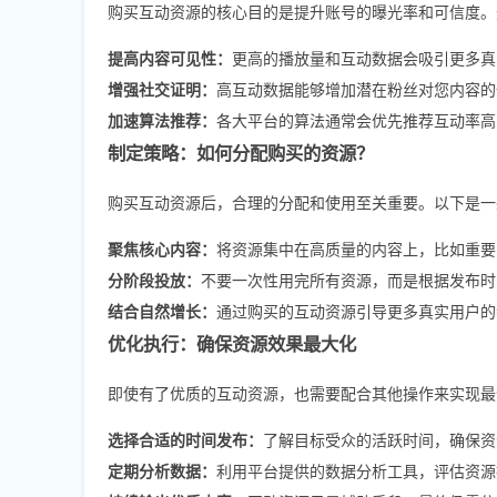
购买互动资源的核心目的是提升账号的曝光率和可信度。
提高内容可见性：
更高的播放量和互动数据会吸引更多真
增强社交证明：
高互动数据能够增加潜在粉丝对您内容的
加速算法推荐：
各大平台的算法通常会优先推荐互动率高
制定策略：如何分配购买的资源？
购买互动资源后，合理的分配和使用至关重要。以下是一
聚焦核心内容：
将资源集中在高质量的内容上，比如重要
分阶段投放：
不要一次性用完所有资源，而是根据发布时
结合自然增长：
通过购买的互动资源引导更多真实用户的
优化执行：确保资源效果最大化
即使有了优质的互动资源，也需要配合其他操作来实现最
选择合适的时间发布：
了解目标受众的活跃时间，确保资
定期分析数据：
利用平台提供的数据分析工具，评估资源