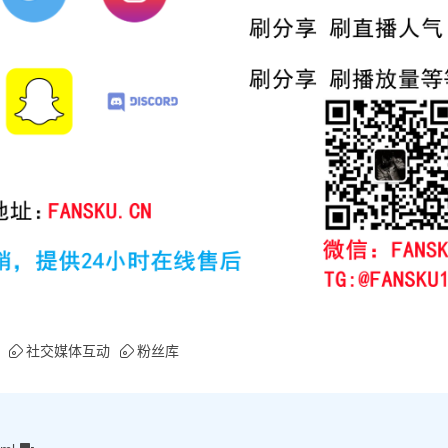
社交媒体互动
粉丝库