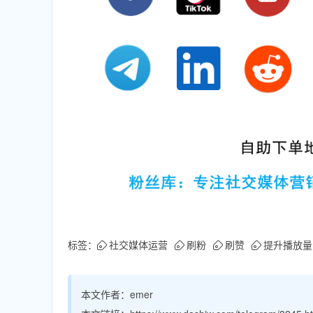
标签：
社交媒体运营
刷粉
刷赞
提升播放量
本文作者：
emer