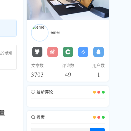
emer
的使用
文章数
评论数
用户数
3703
49
1
最新评论
搜索