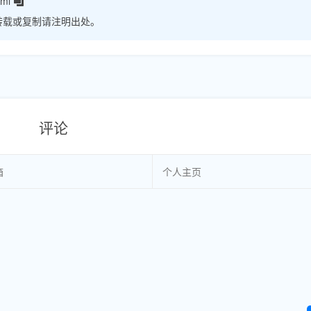
tml
转载或复制请注明出处。
评论