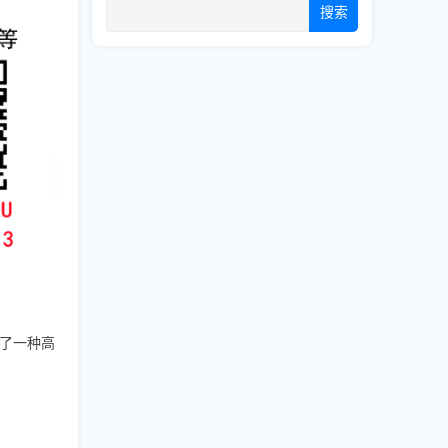
搜索
了一种高