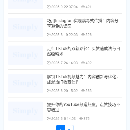
2025-9-22 07:04
421
巧用Instagram实现病毒式传播：内容分
享避免的误区
2025-8-19 22:03
326
走红TikTok的双轨路径：买赞速成法与自
然吸粉术
2025-7-24 14:03
402
解锁TikTok视频魅力：内容创新与优化，
成就热门收藏佳作
2025-6-20 15:02
363
提升你的YouTube频道热度，点赞技巧不
容错过
2025-6-6 14:03
375