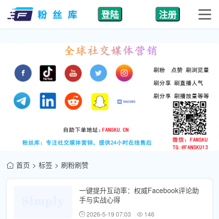
登陆
注册
首页
标签
刷粉刷赞
一键提升互动率：权威Facebook评论助
手与实战心得
2026-5-19 07:03
146