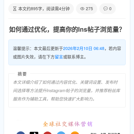
本文约
895
字，阅读需
4
分钟
275
0
如何通过优化，提高你的Ins帖子浏览量？
温馨提示：本文最后更新于
2026年2月10日 06:48
，若内容
或图片失效，请在下方
留言
或联系博主。
摘要
本文详细介绍了如何通过内容优化、关键词设置、发布时
间选择等方法提升Instagram帖子的浏览量，并推荐粉丝库
服务作为辅助工具，帮助您快速扩大影响力。