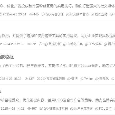
目标受众、优化广告投放和增强粉丝互动的实用技巧，助你打造强大的社交媒
2025-4-23 23:04
445
0
内容创作
社交媒体营销
粉丝互动
心作用，并提供了选择和使用这些工具的实用建议，助力企业实现高效运
2025-4-23 22:02
372
0
数据分析
自动化工具
工作效率
提升
的国际版图
，分析了两个平台的用户生态差异，并提供了实用的跨平台运营策略，助力红
025-4-23 15:02
437
0
社交媒体营销
微博
Twitter
国际化
法
括深度分析目标受众、优化视觉内容、善用UGC及合作广告等策略，助力品牌
2025-4-23 14:02
467
0
社交媒体营销
用户生成内容
KOL合作