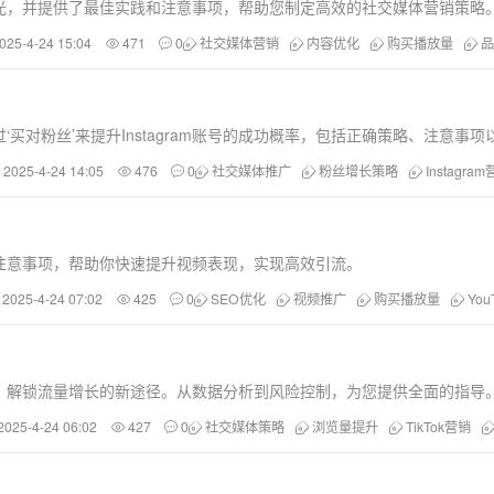
光，并提供了最佳实践和注意事项，帮助您制定高效的社交媒体营销策略
025-4-24 15:04
471
0
社交媒体营销
内容优化
购买播放量
品
买对粉丝’来提升Instagram账号的成功概率，包括正确策略、注意事
2025-4-24 14:05
476
0
社交媒体推广
粉丝增长策略
Instagra
与注意事项，帮助你快速提升视频表现，实现高效引流。
2025-4-24 07:02
425
0
SEO优化
视频推广
购买播放量
You
策略，解锁流量增长的新途径。从数据分析到风险控制，为您提供全面的指导
2025-4-24 06:02
427
0
社交媒体策略
浏览量提升
TikTok营销