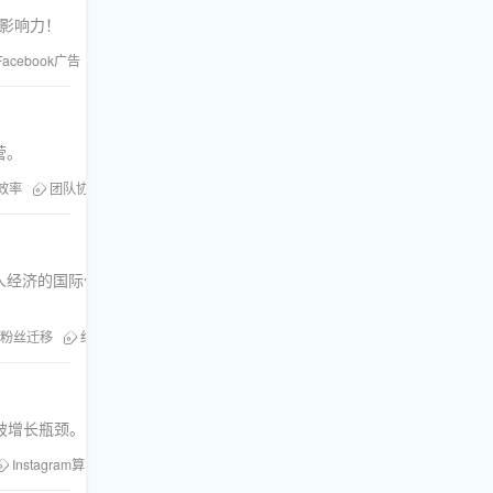
体影响力！
Facebook广告
Facebook粉丝增长
营。
效率
团队协作
人经济的国际化发
粉丝迁移
红人经济
突破增长瓶颈。
Instagram算法
Instagram点赞