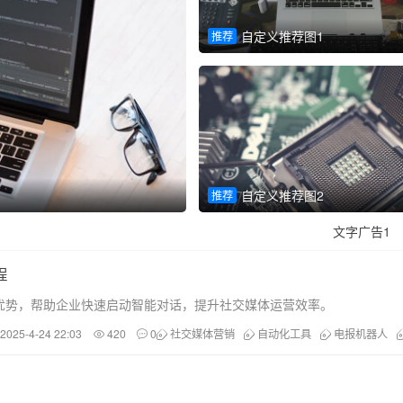
自定义推荐图1
推荐
自定义幻灯片2
自定义推荐图2
推荐
推荐
文字广告1
程
优势，帮助企业快速启动智能对话，提升社交媒体运营效率。
2025-4-24 22:03
420
0
社交媒体营销
自动化工具
电报机器人