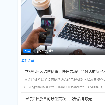
自定义幻灯片1
推荐
最新文章
电报机器人选购秘籍：快速启动智能对话的新里
本文详细介绍了如何挑选适合的电报机器人以及其核心
Telegram刷粉丝平台 - 自助购买TG粉丝和点赞 | 安全可靠
推特买播放量的最佳实践：提升品牌曝光