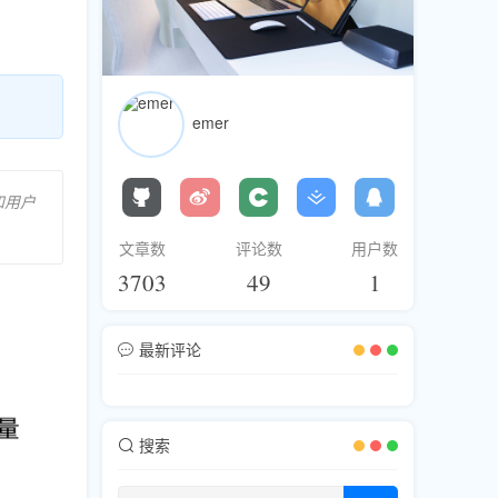
emer
和用户
文章数
评论数
用户数
3703
49
1
最新评论
搜索