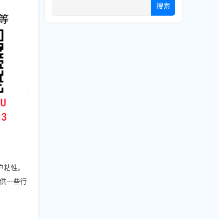
搜索
户粘性。
供一些行