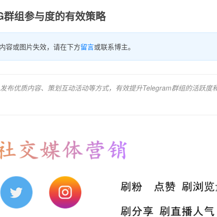
G群组参与度的有效策略
内容或图片失效，请在下方
留言
或联系博主。
布优质内容、策划互动活动等方式，有效提升Telegram群组的活跃度