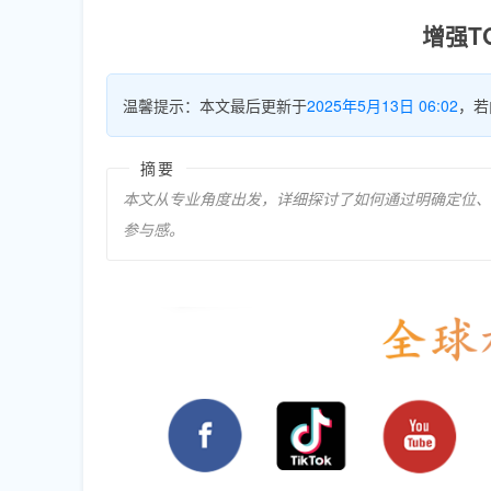
增强T
温馨提示：本文最后更新于
2025年5月13日 06:02
，若
摘要
本文从专业角度出发，详细探讨了如何通过明确定位、发
参与感。