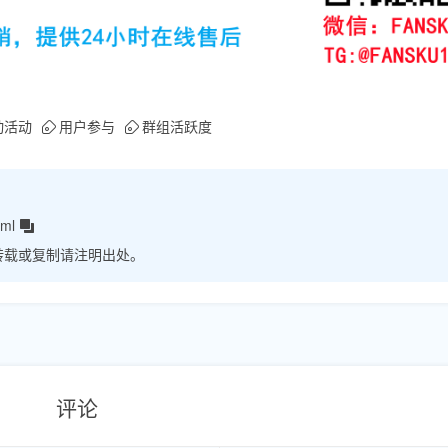
动活动
用户参与
群组活跃度
tml
转载或复制请注明出处。
评论