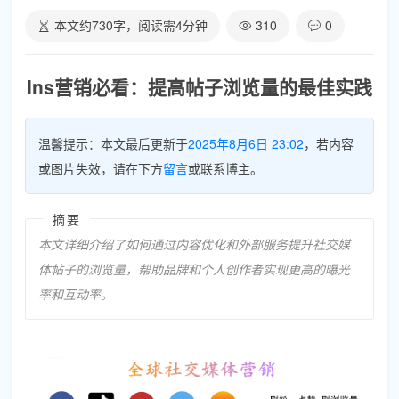
本文约
730
字，阅读需
4
分钟
310
0
Ins营销必看：提高帖子浏览量的最佳实践
温馨提示：本文最后更新于
2025年8月6日 23:02
，若内容
或图片失效，请在下方
留言
或联系博主。
摘要
本文详细介绍了如何通过内容优化和外部服务提升社交媒
体帖子的浏览量，帮助品牌和个人创作者实现更高的曝光
率和互动率。