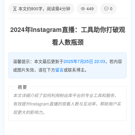
本文约
800
字，阅读需
4
分钟
449
0
2024年Instagram直播：工具助你打破观
看人数瓶颈
温馨提示：本文最后更新于
2025年7月25日 22:03
，若内容
或图片失效，请在下方
留言
或联系博主。
摘要
本文详细介绍了如何利用粉丝库平台的专业工具和服务，
有效提升Instagram直播的观看人数与互动率，帮助用户实
现更大的影响力。