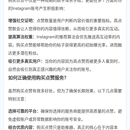
的Instagram账号产生积极影响：
增强社交证明：
点赞数量是用户判断内容价值的重要指标。高点
赞数会让人觉得你的内容值得信赖，从而吸引更多真实的互动。
提高算法权重：
Instagram的推荐算法会优先推送高互动率的内
容。购买点赞能够帮助你的帖子获得更高的初始曝光率，进而触
达更多潜在粉丝。
吸引更多真实用户：
当你的内容因为高点赞而被更多人看到时，
自然会吸引到真正感兴趣的用户关注你的账号。
如何正确使用购买点赞服务？
虽然购买点赞有很多好处，但为了确保长期效果，以下几点需要
特别注意：
选择可靠的平台：
确保你选择的服务商能提供高质量的点赞，避
免虚假账户或异常数据影响你的账号安全。
结合优质内容：
购买点赞只是助推器，真正的核心在于内容本