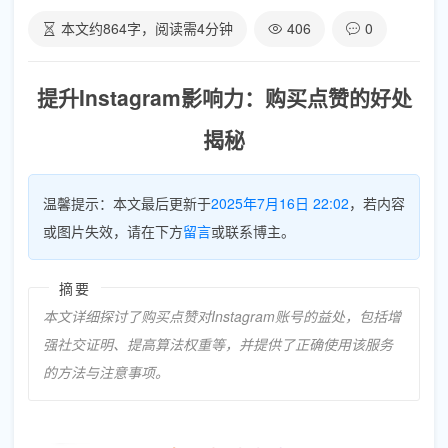
本文约
864
字，阅读需
4
分钟
406
0
提升Instagram影响力：购买点赞的好处
揭秘
温馨提示：本文最后更新于
2025年7月16日 22:02
，若内容
或图片失效，请在下方
留言
或联系博主。
摘要
本文详细探讨了购买点赞对Instagram账号的益处，包括增
强社交证明、提高算法权重等，并提供了正确使用该服务
的方法与注意事项。