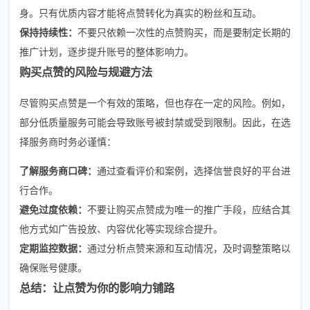
身。只有优质内容才能将点赞转化为真实的粉丝和互动。
保持持续性：
不要只依赖一次性的点赞购买，而是要制定长期的
推广计划，逐步提升账号的整体影响力。
购买点赞的风险与规避方法
尽管购买点赞是一个有效的策略，但也存在一定的风险。例如，
部分低质量服务可能会导致账号被封禁或受到限制。因此，在选
择服务商时务必谨慎：
了解服务商口碑：
通过查看评价和案例，选择信誉良好的平台进
行合作。
避免过度依赖：
不要让购买点赞成为唯一的推广手段，应结合其
他方式如广告投放、内容优化等实现综合提升。
定期监控数据：
通过分析点赞来源和互动情况，及时调整策略以
确保账号健康。
总结：让点赞为你的影响力铺路