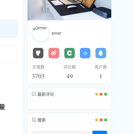
emer
文章数
评论数
用户数
3703
49
1
最新评论
搜索