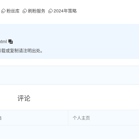
粉丝库
刷粉服务
2024年策略
html
转载或复制请注明出处。
评论