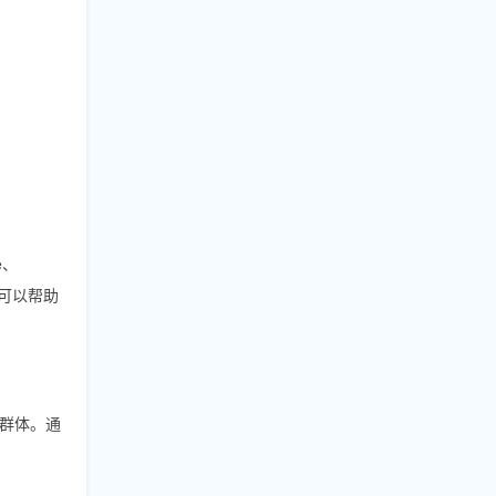
e、
仅可以帮助
群体。通