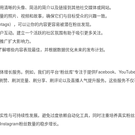
用清晰的头像、简洁的简介以及链接到其他社交媒体或网站。
量的照片、视频和故事，确保它们与目标受众的兴趣一致。
htags），可以让你的内容更容易被潜在粉丝发现。
户互动。建立一个活跃的社区氛围有助于吸引更多关注。
推广扩大影响力。
工具，了解哪些内容表现最佳，并根据数据优化未来的发布计划。
服务。例如，我们的平台“粉丝库”专注于提供Facebook、YouTub
am等平台的刷粉、刷赞、刷浏览量、刷分享、刷评论以及直播人气提升服务。这些服务不
实性与可持续性发展。避免过度依赖自动化工具，同时注重培养真实粉丝
stagram粉丝数量的稳步增长。