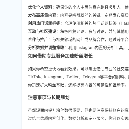
优化个人资料
：确保你的个人主页信息完整且吸引人。使
发布高质量内容
：内容是吸引粉丝的关键。定期发布高质
利用热门话题标签
：合理使用相关的热门话题标签（Has
互动与社区建设
：积极回复评论、参与讨论，并与其他用
合作与推广
：与相关领域的网红或品牌合作，通过跨平台
分析数据并调整策略
：利用Instagram内置的分析
如何借助专业服务加速粉丝增长
如果你希望更快地看到效果，可以考虑借助专业的社交媒体增长
TikTok、Instagram、Twitter、Telegr
你迅速扩大粉丝基础，还能提高内容的可见性和互动率。
注意事项与长期规划
虽然短期内提升粉丝数很重要，但也要注意保持账户的真
过结合优质内容创作、数据分析和专业服务，你可以实现In