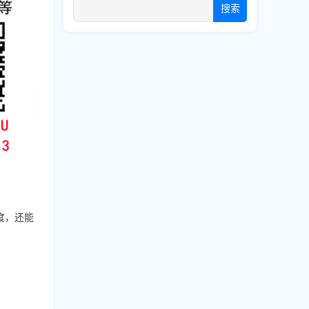
搜索
度，还能