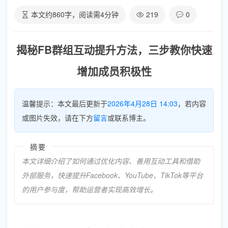
本文约
860
字，阅读需
4
分钟
219
0
揭秘FB群组互动提升方法，三步教你快速
增加成员积极性
温馨提示：本文最后更新于
2026年4月28日 14:03
，若内容
或图片失效，请在下方
留言
或联系博主。
摘要
本文详细介绍了如何通过优化内容、善用互动工具和借助
外部服务，快速提升Facebook、YouTube、TikTok等平台
的用户参与度，帮助运营者实现高效增长。