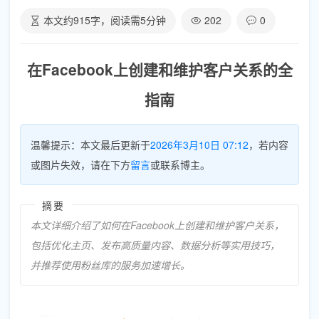
本文约
915
字，阅读需
5
分钟
202
0
在Facebook上创建和维护客户关系的全
指南
温馨提示：本文最后更新于
2026年3月10日 07:12
，若内容
或图片失效，请在下方
留言
或联系博主。
摘要
本文详细介绍了如何在Facebook上创建和维护客户关系，
包括优化主页、发布高质量内容、数据分析等实用技巧，
并推荐使用粉丝库的服务加速增长。