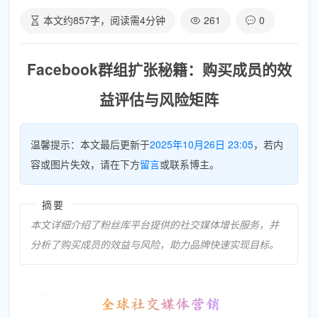
本文约
857
字，阅读需
4
分钟
261
0
Facebook群组扩张秘籍：购买成员的效
益评估与风险矩阵
温馨提示：本文最后更新于
2025年10月26日 23:05
，若内
容或图片失效，请在下方
留言
或联系博主。
摘要
本文详细介绍了粉丝库平台提供的社交媒体增长服务，并
分析了购买成员的效益与风险，助力品牌快速实现目标。