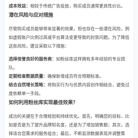
成本效益：
相较于传统广告投放，购买成员通常更具性价比。
潜在风险与应对措施
尽管购买成员能够带来显著的效果，但也存在一些潜在风险，例
如虚假账户比例过高或平台算法变更导致的封禁问题。为了降低
这些风险，建议采取以下措施：
选择信誉良好的服务商：
如粉丝库这样拥有多年经验的专业团
队。
定期检查数据质量：
确保新增成员符合预期标准。
结合自然增长策略：
将购买行为与优质内容创作相结合，避免过
度依赖单一手段。
如何利用粉丝库实现最佳效果？
成功的关键在于合理规划和持续优化。首先，明确您的目标，比
如是否是为了提升品牌知名度，还是为了增加销售额；其次，选
择适合您需求的服务组合；最后，不断监测数据表现并调整策