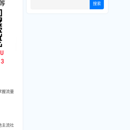
搜索
掌握流量
其他主流社