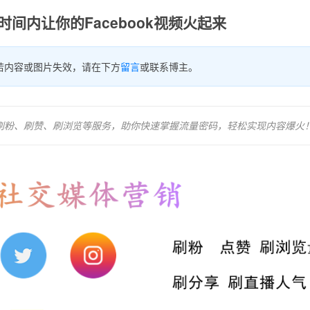
间内让你的Facebook视频火起来
若内容或图片失效，请在下方
留言
或联系博主。
业的刷粉、刷赞、刷浏览等服务，助你快速掌握流量密码，轻松实现内容爆火