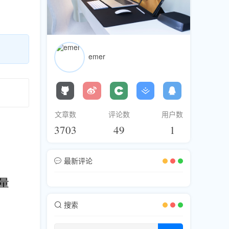
emer
！
文章数
评论数
用户数
3703
49
1
最新评论
搜索