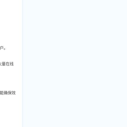
户。
大量在线
能确保效