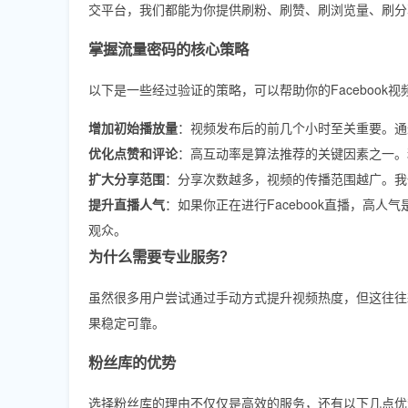
交平台，我们都能为你提供刷粉、刷赞、刷浏览量、刷分
掌握流量密码的核心策略
以下是一些经过验证的策略，可以帮助你的Facebook
增加初始播放量
：视频发布后的前几个小时至关重要。通
优化点赞和评论
：高互动率是算法推荐的关键因素之一。
扩大分享范围
：分享次数越多，视频的传播范围越广。我
提升直播人气
：如果你正在进行Facebook直播，高
观众。
为什么需要专业服务？
虽然很多用户尝试通过手动方式提升视频热度，但这往往
果稳定可靠。
粉丝库的优势
选择粉丝库的理由不仅仅是高效的服务，还有以下几点优