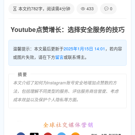
本文约
782
字，阅读需
4
分钟
433
0
Youtube点赞增长：选择安全服务的技巧
温馨提示：本文最后更新于
2025年1月15日 14:01
，若内容
或图片失效，请在下方
留言
或联系博主。
摘要
本文介绍了如何为Instagram账号安全地增加点赞数的方
法，包括理解不同类型的服务、评估服务商信誉度、考虑
成本效益以及保护个人隐私等方面。