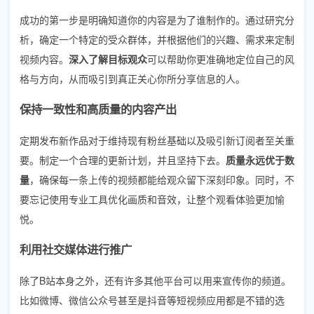
成功的第一步是明确知道你的内容是为了谁制作的。通过研究分
析，确定一个特定的受众群体，并根据他们的兴趣、需求来定制
视频内容。
深入了解目标观众
可以帮助你更准确地定位自己的风
格与方向，从而吸引到真正关心你所分享信息的人。
保持一致性和高质量的内容产出
定期发布新作品对于维持现有粉丝基础以及吸引新订阅者至关重
要。制定一个合理的更新计划，并且坚持下去。
质量永远优于数
量
，确保每一条上传的视频都能给观众留下深刻印象。同时，不
要忘记使用专业工具优化画质和音效，让整个观看体验更加愉
悦。
利用社交媒体进行推广
除了B站本身之外，还有许多其他平台可以用来宣传你的频道。
比如微博、微信公众号甚至是抖音等短视频应用都是不错的选