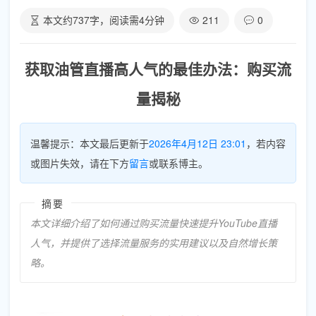
本文约
737
字，阅读需
4
分钟
211
0
获取油管直播高人气的最佳办法：购买流
量揭秘
温馨提示：本文最后更新于
2026年4月12日 23:01
，若内容
或图片失效，请在下方
留言
或联系博主。
摘要
本文详细介绍了如何通过购买流量快速提升YouTube直播
人气，并提供了选择流量服务的实用建议以及自然增长策
略。