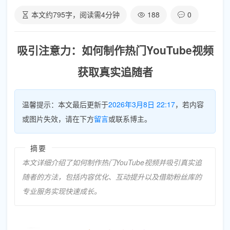
本文约
795
字，阅读需
4
分钟
188
0
吸引注意力：如何制作热门YouTube视频
获取真实追随者
温馨提示：本文最后更新于
2026年3月8日 22:17
，若内容
或图片失效，请在下方
留言
或联系博主。
摘要
本文详细介绍了如何制作热门YouTube视频并吸引真实追
随者的方法，包括内容优化、互动提升以及借助粉丝库的
专业服务实现快速成长。