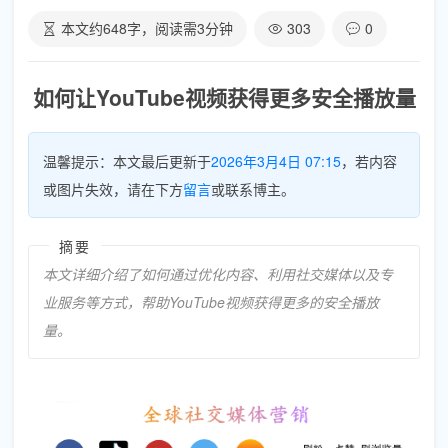
本文约
648
字，阅读需
3
分钟
303
0
如何让YouTube视频获得更多安全播放量
温馨提示：本文最后更新于
2026年3月4日 07:15
，若内容
或图片失效，请在下方
留言
或联系博主。
摘要
本文详细介绍了如何通过优化内容、利用社交媒体以及专
业服务等方式，帮助YouTube视频获得更多的安全播放
量。