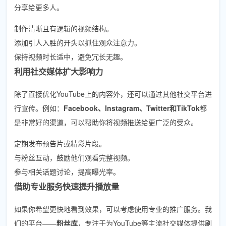
分享给更多人。
制作清晰且有逻辑的视频结构。
添加引人入胜的开头以抓住观众注意力。
保持视频时长适中，避免冗长无趣。
利用社交媒体扩大影响力
除了直接优化YouTube上的内容外，还可以通过其他社交平台进
行宣传。例如：
Facebook、Instagram、Twitter和TikTok
都
是非常好的渠道，可以帮助你将视频推送给更广泛的受众。
定期发布预告片或精彩片段。
与粉丝互动，鼓励他们观看完整视频。
参与相关话题讨论，提高曝光率。
借助专业服务快速提升播放量
如果你希望更快地看到效果，可以考虑使用专业的推广服务。我
们的平台——
粉丝库
，专注于为YouTube等主流社交媒体提供刷