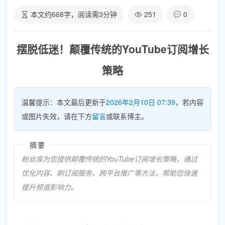
本文约
668
字，阅读需
3
分钟
251
0
摆脱低迷！颠覆传统的YouTube订阅增长
策略
温馨提示：本文最后更新于
2026年2月10日 07:39
，若内容
或图片失效，请在下方
留言
或联系博主。
摘要
粉丝库为您提供颠覆传统的YouTube订阅增长策略，通过
优化内容、刷订阅服务、跨平台推广等方法，帮助您快速
提升频道影响力。