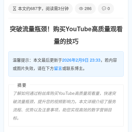
本文约
687
字，阅读需
3
分钟
286
0
突破流量瓶颈！购买YouTube高质量观看
量的技巧
温馨提示：本文最后更新于
2026年2月9日 23:33
，若内容
或图片失效，请在下方
留言
或联系博主。
摘要
了解如何通过粉丝库购买YouTube高质量观看量，快速突
破流量瓶颈，提升您的视频影响力。本文详细介绍了服务
流程、优势以及注意事项，助您实现高效的数字营销目
标。