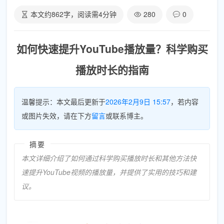
本文约
862
字，阅读需
4
分钟
280
0
如何快速提升YouTube播放量？科学购买
播放时长的指南
温馨提示：本文最后更新于
2026年2月9日 15:57
，若内容
或图片失效，请在下方
留言
或联系博主。
摘要
本文详细介绍了如何通过科学购买播放时长和其他方法快
速提升YouTube视频的播放量，并提供了实用的技巧和建
议。