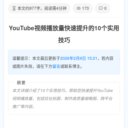
本文约
877
字，阅读需
4
分钟
173
0
YouTube视频播放量快速提升的10个实用
技巧
温馨提示：本文最后更新于
2026年2月9日 15:21
，若内容
或图片失效，请在下方
留言
或联系博主。
摘要
本文详细介绍了10个实用技巧，帮助您快速提升YouTube
视频播放量，包括优化标题、制作高质量缩略图、跨平台
推广等内容。