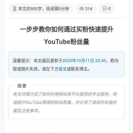
本文约
900
字，阅读需
5
分钟
314
0
一步步教你如何通过买粉快速提升
YouTube粉丝量
温馨提示：本文最后更新于
2025年10月11日 22:40
，若内
容或图片失效，请在下方
留言
或联系博主。
摘要
本文详细介绍了如何利用粉丝库平台提供的专业服务，快
速提升YouTube频道的粉丝数量，并分享了具体的实施步
骤及注意事项。