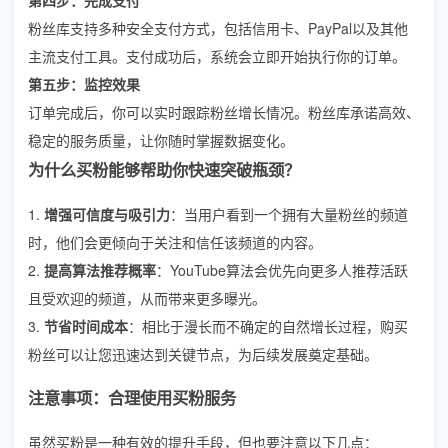
粉丝库支持多种安全支付方式，包括信用卡、PayPal以及其他
主流支付工具。支付成功后，系统会立即开始执行你的订单。
第五步：监控效果
订单完成后，你可以实时跟踪粉丝增长情况。粉丝库承诺高效、
稳定的服务质量，让你随时掌握数据变化。
为什么买粉能够帮助你快速突破瓶颈？
1.
增强可信度与吸引力
：当用户看到一个拥有大量粉丝的频道
时，他们会更倾向于关注和信任该频道的内容。
2.
提高算法推荐概率
：YouTube算法会优先向更多人推荐活跃
且受欢迎的频道，从而带来更多曝光。
3.
节省时间成本
：相比于漫长而不确定的自然增长过程，购买
粉丝可以让您迅速达到关键节点，为后续发展奠定基础。
注意事项：合理使用买粉服务
虽然买粉是一种有效的提升手段，但也要注意以下几点：