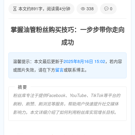
本文约
891
字，阅读需
4
分钟
338
0
掌握油管粉丝购买技巧：一步步带你走向
成功
温馨提示：本文最后更新于
2025年8月16日 15:02
，若内容
或图片失效，请在下方
留言
或联系博主。
摘要
粉丝库专注于提供Facebook、YouTube、TikTok等平台的
刷粉、刷赞、刷浏览等服务，帮助用户快速提升社交媒体
影响力。本文详细介绍了如何利用粉丝库实现增长目标。