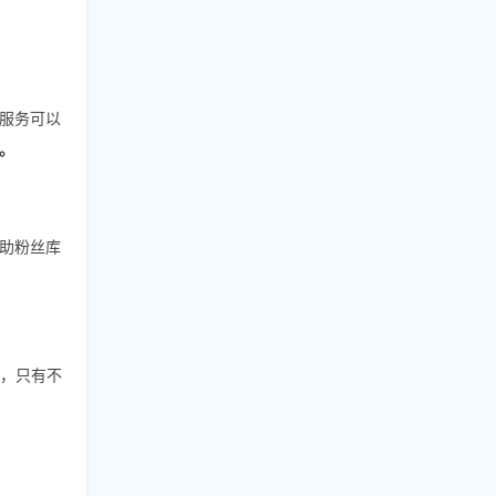
等服务可以
。
助粉丝库
作，只有不