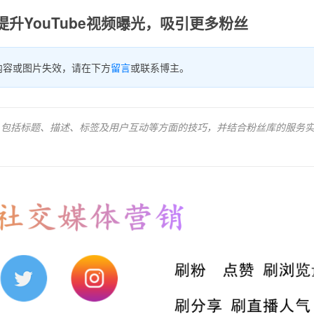
提升YouTube视频曝光，吸引更多粉丝
内容或图片失效，请在下方
留言
或联系博主。
视频，包括标题、描述、标签及用户互动等方面的技巧，并结合粉丝库的服务