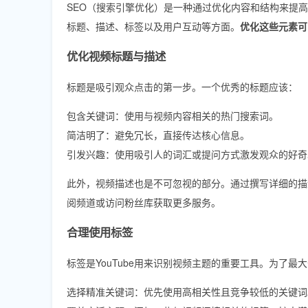
SEO（搜索引擎优化）是一种通过优化内容和结构来提高网
标题、描述、标签以及用户互动等方面。
优化这些元素可
优化视频标题与描述
标题是吸引观众点击的第一步。一个优秀的标题应该：
包含关键词：使用与视频内容相关的热门搜索词。
简洁明了：避免冗长，直接传达核心信息。
引发兴趣：使用吸引人的词汇或提问方式激发观众的好奇
此外，视频描述也是不可忽视的部分。通过撰写详细的描述
阅频道或访问粉丝库获取更多服务。
合理使用标签
标签是YouTube用来识别视频主题的重要工具。为了最
选择精准关键词：优先使用高相关性且竞争较低的关键词