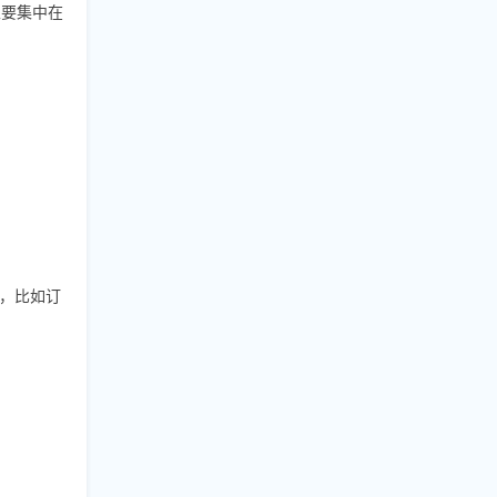
主要集中在
动，比如订