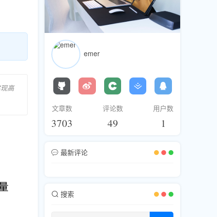
emer
实现高
文章数
评论数
用户数
3703
49
1
最新评论
搜索