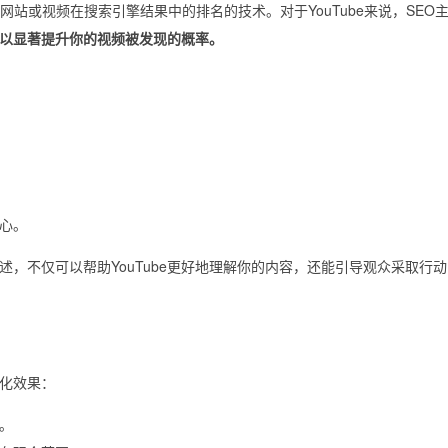
站或视频在搜索引擎结果中的排名的技术。对于YouTube来说，SEO
以显著提升你的视频被发现的概率。
心。
，不仅可以帮助YouTube更好地理解你的内容，还能引导观众采取行
大化效果：
。