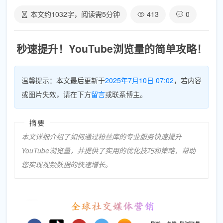
本文约
1032
字，阅读需
5
分钟
413
0
秒速提升！YouTube浏览量的简单攻略！
温馨提示：本文最后更新于
2025年7月10日 07:02
，若内容
或图片失效，请在下方
留言
或联系博主。
摘要
本文详细介绍了如何通过粉丝库的专业服务快速提升
YouTube浏览量，并提供了实用的优化技巧和策略，帮助
您实现视频数据的快速增长。