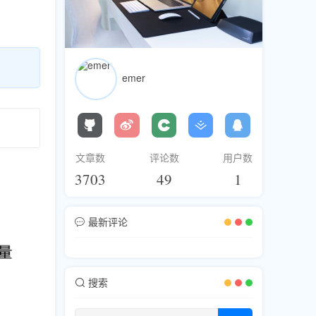
emer
文章数
评论数
用户数
3703
49
1
最新评论
搜索