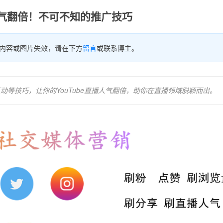
气翻倍！不可不知的推广技巧
内容或图片失效，请在下方
留言
或联系博主。
动等技巧，让你的YouTube直播人气翻倍，助你在直播领域脱颖而出。