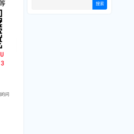
搜索
同的问