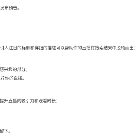
）上发布预告。
一个引人注目的标题和详细的描述可以帮助你的直播在搜索结果中脱颖而出：
感兴趣的部分。
和推荐你的直播。
提升直播的吸引力和观看时长：
留下。