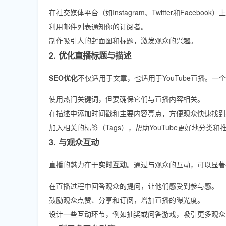
在社交媒体平台（如Instagram、Twitter和Facebook
利用邮件列表通知你的订阅者。
制作吸引人的封面图和标题，激发观众的兴趣。
2. 优化直播标题与描述
SEO优化
不仅适用于文章，也适用于YouTube直播。
使用热门关键词，但要确保它们与直播内容相关。
在描述中添加时间戳和主要内容亮点，方便观众快速找到
加入相关的标签（Tags），帮助YouTube更好地分类
3. 与观众互动
直播的魅力在于
实时互动
。通过与观众的互动，可以显著
在直播过程中回答观众的提问，让他们感受到参与感。
鼓励观众点赞、分享和订阅，增加直播的曝光度。
设计一些互动环节，例如抽奖或问答游戏，吸引更多观众