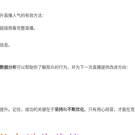
升直播人气的有效方法：
击链接观看完整直播。
播信息。
数据分析
可以帮助你了解观众的行为，并为下一次直播提供改进方向：
著提升。记住，成功的关键在于
坚持
和
不断优化
。只有用心经营，才能在竞