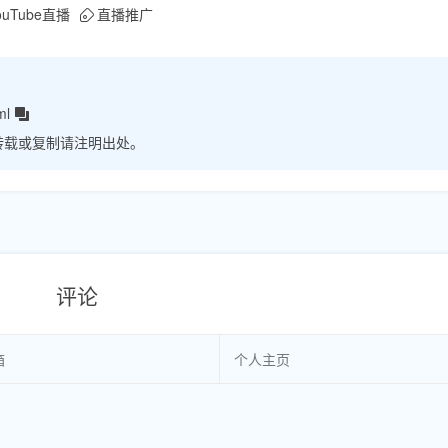
ouTube直播
直播推广
ml
转载或复制请注明出处。
评论