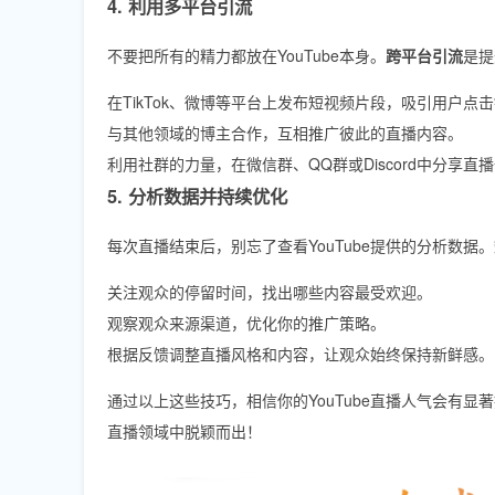
4. 利用多平台引流
不要把所有的精力都放在YouTube本身。
跨平台引流
是提
在TikTok、微博等平台上发布短视频片段，吸引用户点
与其他领域的博主合作，互相推广彼此的直播内容。
利用社群的力量，在微信群、QQ群或Discord中分享直
5. 分析数据并持续优化
每次直播结束后，别忘了查看YouTube提供的分析数据。
关注观众的停留时间，找出哪些内容最受欢迎。
观察观众来源渠道，优化你的推广策略。
根据反馈调整直播风格和内容，让观众始终保持新鲜感。
通过以上这些技巧，相信你的YouTube直播人气会有显
直播领域中脱颖而出！