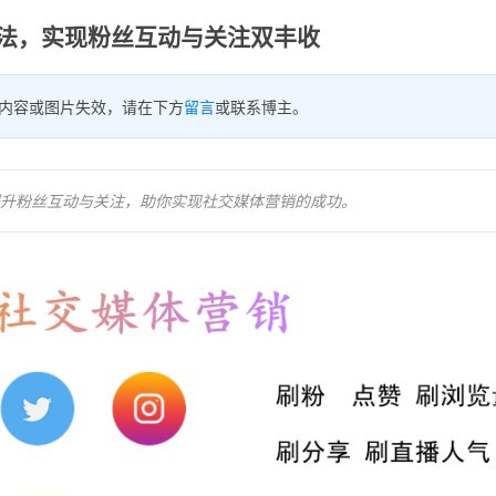
er算法，实现粉丝互动与关注双丰收
内容或图片失效，请在下方
留言
或联系博主。
，提升粉丝互动与关注，助你实现社交媒体营销的成功。