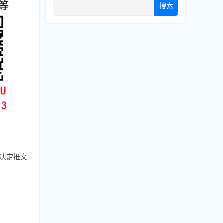
搜索
来决定推文