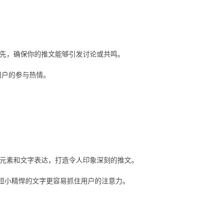
先，确保你的推文能够引发讨论或共鸣。
用户的参与热情。
元素和文字表达，打造令人印象深刻的推文。
，短小精悍的文字更容易抓住用户的注意力。