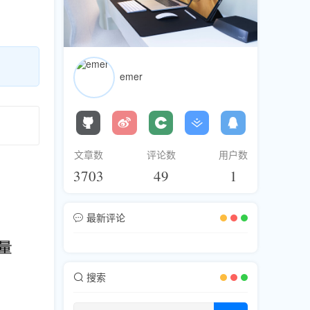
emer
文章数
评论数
用户数
3703
49
1
最新评论
搜索