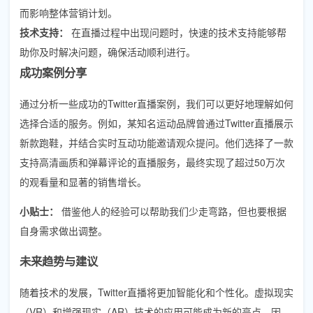
而影响整体营销计划。
技术支持：
在直播过程中出现问题时，快速的技术支持能够帮
助你及时解决问题，确保活动顺利进行。
成功案例分享
通过分析一些成功的Twitter直播案例，我们可以更好地理解如何
选择合适的服务。例如，某知名运动品牌曾通过Twitter直播展示
新款跑鞋，并结合实时互动功能邀请观众提问。他们选择了一款
支持高清画质和弹幕评论的直播服务，最终实现了超过50万次
的观看量和显著的销售增长。
小贴士：
借鉴他人的经验可以帮助我们少走弯路，但也要根据
自身需求做出调整。
未来趋势与建议
随着技术的发展，Twitter直播将更加智能化和个性化。虚拟现实
（VR）和增强现实（AR）技术的应用可能成为新的亮点。因