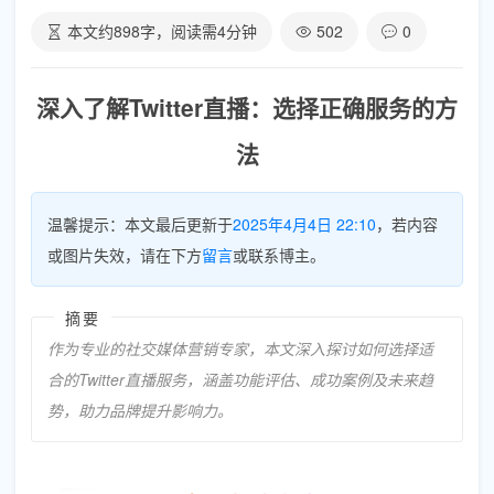
本文约
898
字，阅读需
4
分钟
502
0
深入了解Twitter直播：选择正确服务的方
法
温馨提示：本文最后更新于
2025年4月4日 22:10
，若内容
或图片失效，请在下方
留言
或联系博主。
摘要
作为专业的社交媒体营销专家，本文深入探讨如何选择适
合的Twitter直播服务，涵盖功能评估、成功案例及未来趋
势，助力品牌提升影响力。