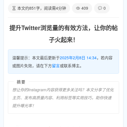
本文约
851
字，阅读需
4
分钟
409
0
提升Twitter浏览量的有效方法，让你的帖
子火起来！
温馨提示：本文最后更新于
2025年2月8日 14:34
，若内容
或图片失效，请在下方
留言
或联系博主。
摘要
想让你的Instagram内容获得更多关注吗？本文分享了优化
主页、发布高质量内容、利用标签等实用技巧，助你快速
提升曝光率！