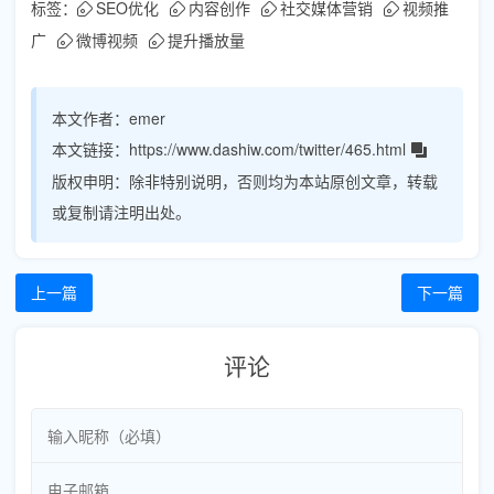
标签：
SEO优化
内容创作
社交媒体营销
视频推
广
微博视频
提升播放量
本文作者：
emer
本文链接：
https://www.dashiw.com/twitter/465.html
版权申明：
除非特别说明，否则均为本站原创文章，转载
或复制请注明出处。
上一篇
下一篇
评论