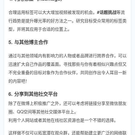
合理运用标签可以大大增加视频被发现的机会。
#话题挑战
等流
行趋势是提升曝光率的好方法之一。研究目标受众常用的标签类
型，并将其应用于合适的位置上。
5. 与其他博主合作
通过与其他领域内有影响力的人物或者品牌进行跨界合作，可以
迅速扩大自己作品的覆盖面。寻找那些与你有着相似兴趣点但又
不完全重叠的目标对象作为合作伙伴，共同创作出令人耳目一新
的内容吧！
6. 分享到其他社交平台
除了在微博上积极推广之外，还可以考虑将链接分享至微信朋友
圈、QQ空间等其他社交媒体平台上。
利用个人网站或者其他在线社区资源也是一个不错的选择。
这样做不仅可以拓宽潜在观众群，还能帮助建立更广泛的网络联