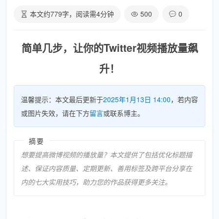
本文约
779
字，阅读需
4
分钟
500
0
简单几步，让你的Twitter视频播放量飙
升！
温馨提示：本文最后更新于
2025年1月13日 14:00
，若内容
或图片失效，请在下方
留言
或联系博主。
摘要
想要提高微博视频的播放量？本文提供了包括优化标题描
述、保证内容质量、定期更新、善用标签及跨平台分享在
内的七大实用技巧，助力您的作品获得更多关注。