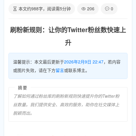
本文约
988
字，阅读需
5
分钟
206
0
刷粉新规则：让你的Twitter粉丝数快速上
升
温馨提示：本文最后更新于
2026年2月9日 22:47
，若内容
或图片失效，请在下方
留言
或联系博主。
摘要
了解如何通过粉丝库的刷粉新规则快速提升你的Twitter粉
丝数量。我们提供安全、高效的服务，助你在社交媒体上
脱颖而出。