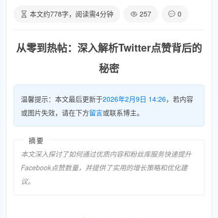
本文约
778
字，阅读需
4
分钟
257
0
从零到热帖：深入解析Twitter点赞背后的
秘密
温馨提示：本文最后更新于
2026年2月9日 14:26
，若内容
或图片失效，请在下方
留言
或联系博主。
摘要
本文深入探讨了如何通过优质内容和粉丝库服务快速提升
Facebook点赞数量，并提供了实用的增长策略和优化建
议。