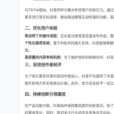
与TikTok相似，抖音同样注重对年轻用户的吸引力。
更多流行音乐的选择、推出挑战赛等互动性强的功能，鼓
二、优化用户体验
简洁明了的操作流程：
无论是注册登录还是发布作品，整
个性化推荐系统：
基于AI技术的强大支持，抖音能够根
度。
高质量的内容审核机制：
为了维护良好的网络空间，抖音
三、促进创作者经济
为了吸引更多优质内容创作者加入，抖音不仅提供了丰富
提升影响力并实现商业价值。此外，官方还会给予一定比
四、持续创新引领潮流
在产品功能方面，抖音始终保持着高度的创新意识。除了
的需求变化。同时，密切关注行业动态及竞争对手动向，