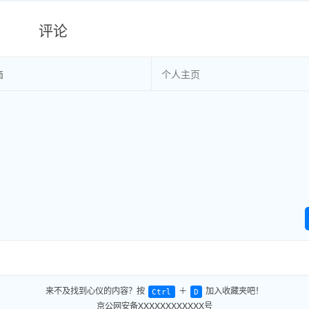
评论
来不及找到心仪的内容？按
＋
加入收藏夹吧！
Ctrl
D
京公网安备XXXXXXXXXXXX号