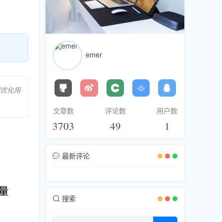
emer
到优化用
文章数
评论数
用户数
3703
49
1
最新评论
搜索