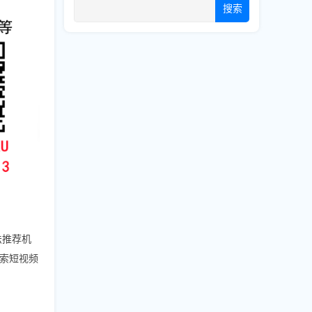
搜索
法推荐机
索短视频