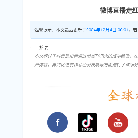
微博直播走红：
温馨提示：本文最后更新于
2024年12月4日 06:01
，若
摘要
本文探讨了抖音是如何通过借鉴TikTok的成功经验
户体验，再到促进创作者经济发展等方面进行了详细分