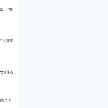
比如，增加
户的满意
助创作者
同场景下