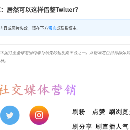
居然可以这样借鉴Twitter？
内容或图片失效，请在下方
留言
或联系博主。
，在中国乃至全球范围内成为领先的短视频平台之一。从精准定位目标群体
析。