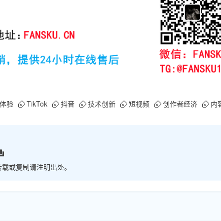
体验
TikTok
抖音
技术创新
短视频
创作者经济
内
转载或复制请注明出处。