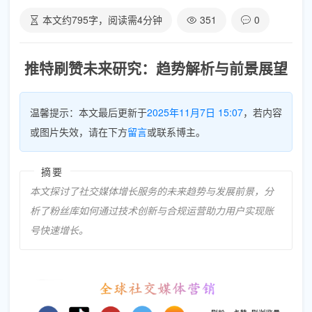
本文约
795
字，阅读需
4
分钟
351
0
推特刷赞未来研究：趋势解析与前景展望
温馨提示：本文最后更新于
2025年11月7日 15:07
，若内容
或图片失效，请在下方
留言
或联系博主。
摘要
本文探讨了社交媒体增长服务的未来趋势与发展前景，分
析了粉丝库如何通过技术创新与合规运营助力用户实现账
号快速增长。