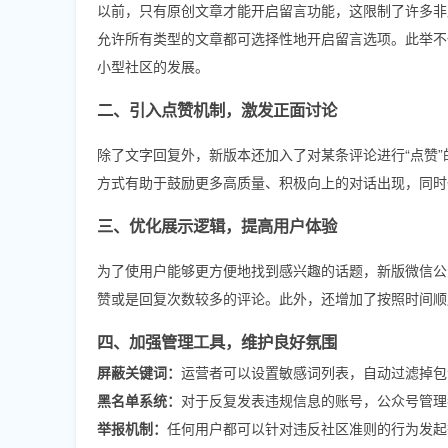
以前，只有原创文章才能开启留言功能，这限制了许多非
允许所有类型的文章都可选择性地开启留言选项。此举不
小型社区的发展。
二、引入点赞机制，激发正面讨论
除了文字回复外，新版本还加入了对某条评论进行“点赞”
方式有助于鼓励更多高质量、积极向上的对话出现，同时
三、优化展示逻辑，提高用户体验
为了使用户能够更方便地找到感兴趣的话题，新版微信公
赞或是回复次数较多的评论。此外，还增加了按照时间顺
四、加强管理工具，维护良好氛围
屏蔽关键词：
运营者可以设置敏感词列表，自动过滤掉包
黑名单系统：
对于反复发表违规信息的账号，公众号管理
举报机制：
任何用户都可以针对违反社区准则的行为发起