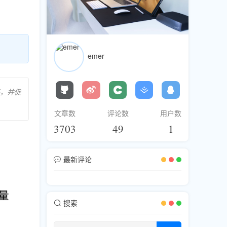
emer
，并促
文章数
评论数
用户数
3703
49
1
最新评论
搜索