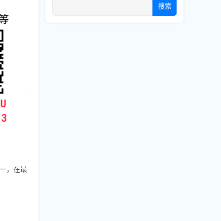
搜索
一，在最