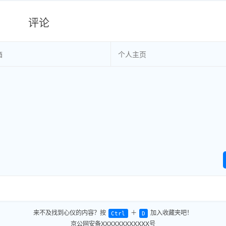
评论
来不及找到心仪的内容？按
＋
加入收藏夹吧！
Ctrl
D
京公网安备XXXXXXXXXXXX号