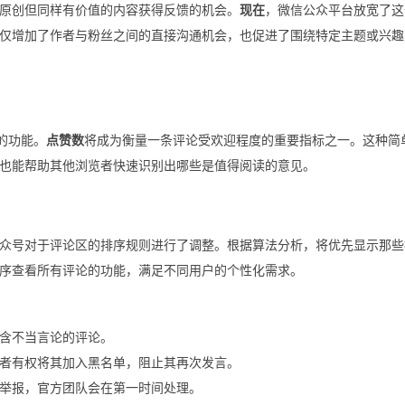
原创但同样有价值的内容获得反馈的机会。
现在
，微信公众平台放宽了这
仅增加了作者与粉丝之间的直接沟通机会，也促进了围绕特定主题或兴趣
的功能。
点赞数
将成为衡量一条评论受欢迎程度的重要指标之一。这种简
也能帮助其他浏览者快速识别出哪些是值得阅读的意见。
众号对于评论区的排序规则进行了调整。根据算法分析，将优先显示那些
序查看所有评论的功能，满足不同用户的个性化需求。
含不当言论的评论。
者有权将其加入黑名单，阻止其再次发言。
举报，官方团队会在第一时间处理。