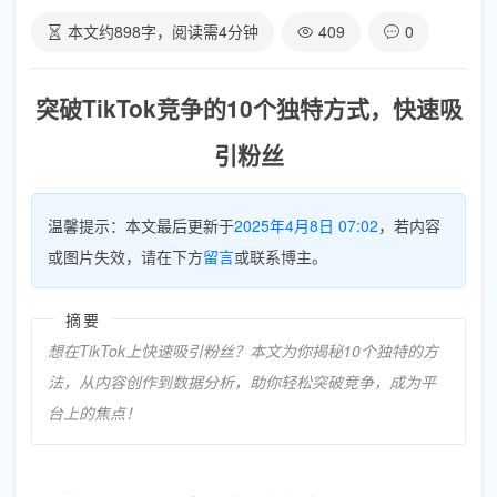
本文约
898
字，阅读需
4
分钟
409
0
突破TikTok竞争的10个独特方式，快速吸
引粉丝
温馨提示：本文最后更新于
2025年4月8日 07:02
，若内容
或图片失效，请在下方
留言
或联系博主。
摘要
想在TikTok上快速吸引粉丝？本文为你揭秘10个独特的方
法，从内容创作到数据分析，助你轻松突破竞争，成为平
台上的焦点！