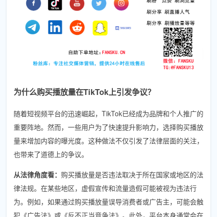
为什么购买播放量在TikTok上引发争议？
随着短视频平台的迅速崛起，TikTok已经成为品牌和个人推广的
重要阵地。然而，一些用户为了快速提升影响力，选择购买播放
量来增加内容的曝光度。这种做法不仅引发了法律层面的关注，
也带来了道德上的争议。
从法律角度看：
购买播放量是否违法取决于所在国家或地区的法
律法规。在某些地区，虚假宣传和流量造假可能被视为违法行
为。例如，如果通过购买播放量误导消费者或广告主，可能会触
犯《广告法》或《反不正当竞争法》。此外，平台本身通常会在