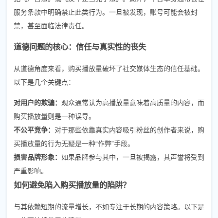
服务条款中明确禁止此类行为。一旦被发现，账号可能会被封
禁，甚至面临法律责任。
道德问题的核心：信任与真实性的丧失
从道德角度来看，购买播放量破坏了社交媒体生态的信任基础。
以下是几个关键点：
对用户的欺骗：
观众通常认为高播放量意味着高质量的内容，而
购买播放量则是一种误导。
不公平竞争：
对于那些依靠真实内容吸引粉丝的创作者来说，购
买播放量的行为无疑是一种“作弊”手段。
损害品牌形象：
如果品牌参与其中，一旦被揭露，其声誉将受到
严重影响。
如何避免陷入购买播放量的陷阱？
与其依赖短期的流量增长，不如专注于长期的内容策略。以下是