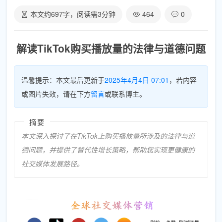
本文约
697
字，阅读需
3
分钟
464
0
解读TikTok购买播放量的法律与道德问题
温馨提示：本文最后更新于
2025年4月4日 07:01
，若内容
或图片失效，请在下方
留言
或联系博主。
摘要
本文深入探讨了在TikTok上购买播放量所涉及的法律与道
德问题，并提供了替代性增长策略，帮助您实现更健康的
社交媒体发展路径。