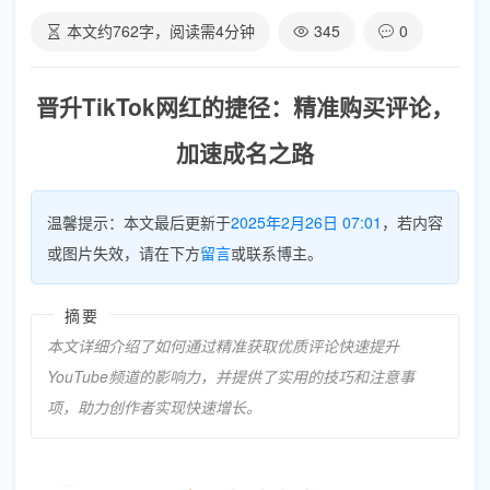
本文约
762
字，阅读需
4
分钟
345
0
晋升TikTok网红的捷径：精准购买评论，
加速成名之路
温馨提示：本文最后更新于
2025年2月26日 07:01
，若内容
或图片失效，请在下方
留言
或联系博主。
摘要
本文详细介绍了如何通过精准获取优质评论快速提升
YouTube频道的影响力，并提供了实用的技巧和注意事
项，助力创作者实现快速增长。