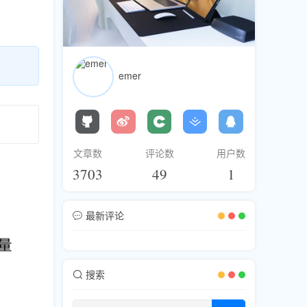
emer
文章数
评论数
用户数
3703
49
1
最新评论
搜索