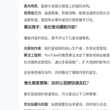
高共鸣性
：能够引发观众情感上的强烈共鸣。
视觉吸引力
：画面精美、剪辑流畅，能够迅速抓住观众注
话题性强：围绕热点事件或流行趋势展开讨论。
幕后推手：谁在推动爆款内容？
爆款内容的背后，离不开以下几类关键角色：
内容创作者
：他们是视频的核心生产者，负责创意策划、
算法工程师
：YouTube的推荐算法决定了哪些视频会被
社交媒体运营团队：通过多渠道推广，扩大视频的影响力
这些角色相互协作，共同推动了爆款内容的诞生。
增长黑客策略：如何让视频快速走红？
要实现视频的快速增长，可以尝试以下几种策略：
优化标题与封面
：标题需要包含关键词，同时吸引点击；