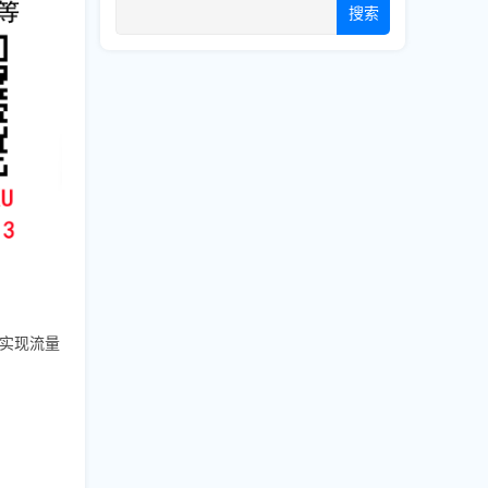
搜索
并实现流量