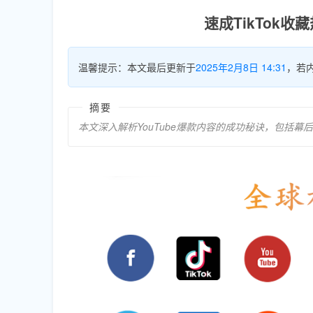
速成TikTok
温馨提示：本文最后更新于
2025年2月8日 14:31
，若
摘要
本文深入解析YouTube爆款内容的成功秘诀，包括