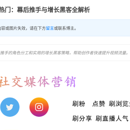
收藏热门：幕后推手与增长黑客全解析
内容或图片失效，请在下方
留言
或联系博主。
幕后推手的角色分工和实用的增长黑客策略，帮助创作者快速提升视频流量。