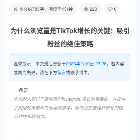
本文约
783
字，阅读需
4
分钟
223
0
为什么浏览量是TikTok增长的关键：吸引
粉丝的绝佳策略
温馨提示：本文最后更新于
2026年2月9日 23:26
，若内容
或图片失效，请在下方
留言
或联系博主。
摘要
本文深入探讨了互动量对Instagram增长的重要性，并提供
了实用的策略和专业服务推荐，帮助您快速提升账号的粉
丝粘性和影响力。