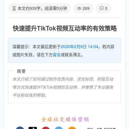
本文约
939
字，阅读需
5
分钟
269
0
快速提升TikTok视频互动率的有效策略
温馨提示：本文最后更新于
2026年2月9日 14:04
，若内容
或图片失效，请在下方
留言
或联系博主。
摘要
本文介绍了如何通过制作优质内容、优化标签、积极互动
等方式快速提升TikTok视频的互动率，并推荐了专业服务
平台粉丝库的帮助。