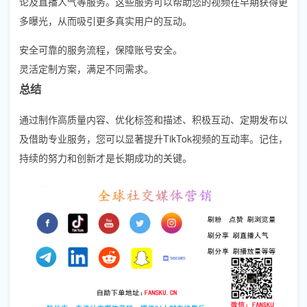
论及直播人气等服务。这些服务可以帮助您的视频在早期获得更
多曝光，从而吸引更多真实用户的互动。
安全可靠的服务流程，保障账号安全。
灵活定制方案，满足不同需求。
总结
通过制作高质量内容、优化标签和描述、积极互动、定期发布以
及借助专业服务，您可以显著提升TikTok视频的互动率。记住，
持续的努力和创新才是长期成功的关键。