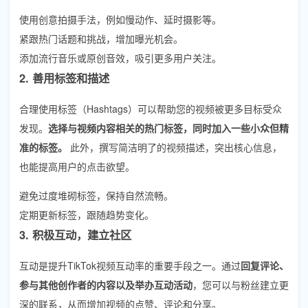
使用创意拍摄手法，例如慢动作、延时摄影等。
紧跟热门话题和挑战，增加曝光机会。
添加流行音乐或原创音效，吸引更多用户关注。
2. 善用标签和描述
合理使用标签（Hashtags）可以帮助您的视频被更多目标受众
发现。
选择与视频内容相关的热门标签，同时加入一些小众但精
准的标签。
此外，撰写简洁明了的视频描述，突出核心信息，
也能提高用户的点击欲望。
避免过度堆砌标签，保持自然流畅。
定期更新标签，跟随趋势变化。
3. 积极互动，建立社区
互动是提升TikTok视频互动率的重要手段之一。通过
回复评论、
参与其他创作者的内容以及举办互动活动
，您可以与粉丝建立更
深的联系，从而增加视频的点赞、评论和分享。