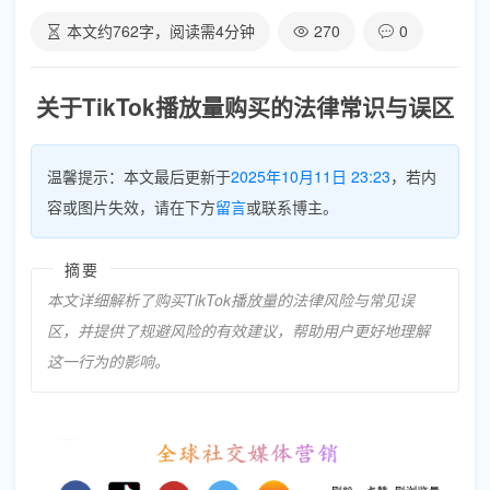
本文约
762
字，阅读需
4
分钟
270
0
关于TikTok播放量购买的法律常识与误区
温馨提示：本文最后更新于
2025年10月11日 23:23
，若内
容或图片失效，请在下方
留言
或联系博主。
摘要
本文详细解析了购买TikTok播放量的法律风险与常见误
区，并提供了规避风险的有效建议，帮助用户更好地理解
这一行为的影响。