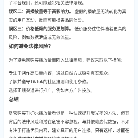
了平台规则，还可能触犯相关法律法规。
误区二：高播放量等于高影响力。
虚假的播放量无法转化为真
实的用户互动，反而可能损害品牌信誉。
误区三：价格低廉的服务更划算。
低价服务往往伴随着更高的
风险，例如数据泄露或无效流量。
如何避免法律风险？
为了避免因购买播放量而陷入法律困境，建议采取以下措施：
专注于创作高质量内容，通过自然方式吸引真实观众。
了解并遵守TikTok的社区准则和使用条款。
选择正规渠道进行推广，例如官方广告投放。
总结
尽管购买TikTok播放量看似是一种快速提升曝光率的方法，但其
背后的法律风险和潜在危害不容忽视。与其依赖虚假数据，不如
专注于打造优质内容，建立真正的用户连接。
只有这样，才能在