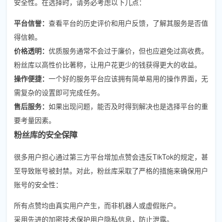
安全性。在选择时，请务必考虑以下几点：
平台信誉：
查看平台的历史评价和用户反馈，了解其服务是否值
得信赖。
价格透明：
优质服务通常不会过于廉价，但也应避免过高收费。
粉丝库以高性价比著称，让用户花更少的钱获得更大的收益。
操作便捷：
一个好的服务平台应该拥有简单易用的操作界面，无
需复杂的设置即可完成任务。
售后服务：
如果出现问题，能否及时得到解决也是选择平台的重
要考量因素。
粉丝库的安全保障
很多用户担心通过第三方平台增加点赞会违反TikTok的规定，甚
至导致账号被封禁。对此，粉丝库采取了严格的措施来确保用户
账号的安全性：
所有点赞均由真实用户产生，而非机器人或虚假账户。
采用先进的加密技术保护用户隐私信息，防止泄露。