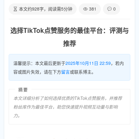
本文约
928
字，阅读需
5
分钟
381
0
选择TikTok点赞服务的最佳平台：评测与
推荐
温馨提示：本文最后更新于
2025年10月11日 22:59
，若内
容或图片失效，请在下方
留言
或联系博主。
摘要
本文详细分析了如何选择优质的TikTok点赞服务，并推荐
粉丝库作为最佳平台，助您快速提升视频互动量与影响
力。