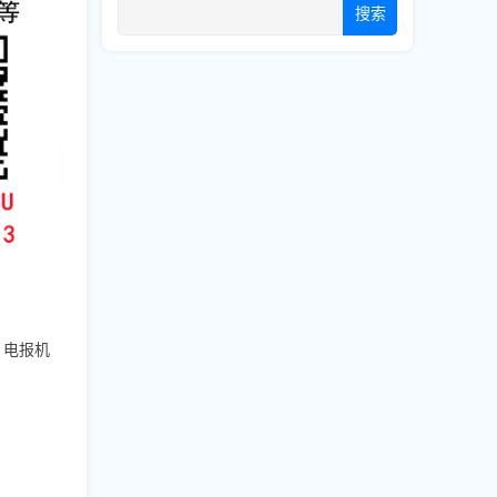
搜索
，电报机