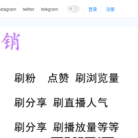
nstagram
twitter
telegram
登录
注册