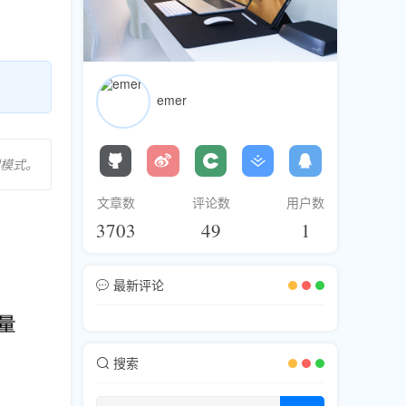
emer
模式。
文章数
评论数
用户数
3703
49
1
最新评论
搜索