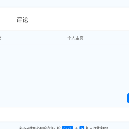
评论
来不及找到心仪的内容？按
＋
加入收藏夹吧！
Ctrl
D