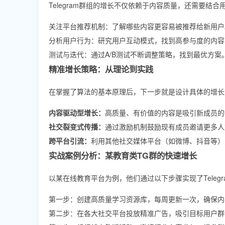
Telegram群组的增长不仅依赖于内容质量，还需要结
关注平台推荐机制：了解哪些内容更容易被推荐给新用户
分析用户行为：研究用户互动模式，找到高参与度的内容
测试与迭代：通过A/B测试不断调整策略，找到最优方案
精准增长策略：从理论到实践
在掌握了算法的基本原理后，下一步就是设计具体的增长
内容驱动型增长：
高质量、有价值的内容是吸引新成员的
社交裂变式传播：
通过激励机制鼓励现有成员邀请更多人
跨平台引流：
利用其他社交媒体平台（如微博、抖音等）为
实战案例分析：某教育类TG群的快速增长
以某在线教育平台为例，他们通过以下步骤实现了Teleg
第一步：创建高质量学习资源库，每周更新一次，确保内
第二步：在各大社交平台投放精准广告，吸引目标用户群