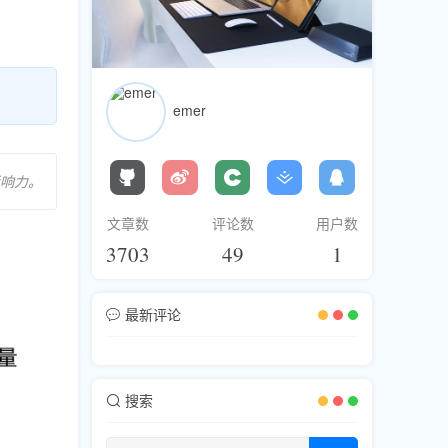
emer
响力。
文章数
评论数
用户数
3703
49
1
最新评论
搜索