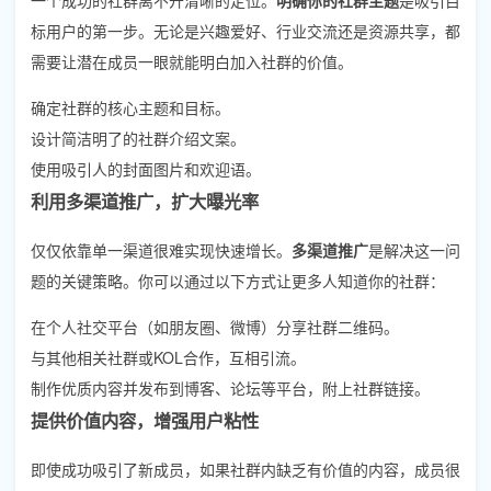
标用户的第一步。无论是兴趣爱好、行业交流还是资源共享，都
需要让潜在成员一眼就能明白加入社群的价值。
确定社群的核心主题和目标。
设计简洁明了的社群介绍文案。
使用吸引人的封面图片和欢迎语。
利用多渠道推广，扩大曝光率
仅仅依靠单一渠道很难实现快速增长。
多渠道推广
是解决这一问
题的关键策略。你可以通过以下方式让更多人知道你的社群：
在个人社交平台（如朋友圈、微博）分享社群二维码。
与其他相关社群或KOL合作，互相引流。
制作优质内容并发布到博客、论坛等平台，附上社群链接。
提供价值内容，增强用户粘性
即使成功吸引了新成员，如果社群内缺乏有价值的内容，成员很