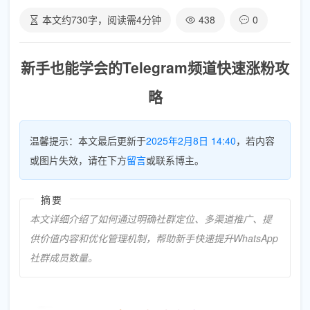
本文约
730
字，阅读需
4
分钟
438
0
新手也能学会的Telegram频道快速涨粉攻
略
温馨提示：本文最后更新于
2025年2月8日 14:40
，若内容
或图片失效，请在下方
留言
或联系博主。
摘要
本文详细介绍了如何通过明确社群定位、多渠道推广、提
供价值内容和优化管理机制，帮助新手快速提升WhatsApp
社群成员数量。