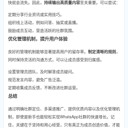
快就会流失。因此，
持续输出高质量内容
至关重要。可以尝试：
定期分享行业资讯或实用技巧。
组织线上活动，例如问答、抽奖或直播。
鼓励成员互动，营造活跃的社群氛围。
优化管理机制，提升用户体验
良好的管理机制能够显著提高用户的留存率。
制定清晰的规则
，
同时保持灵活的沟通方式，可以让成员感受到归属感。
设置管理员团队，及时解答成员疑问。
规范发言内容，避免广告泛滥。
定期收集成员反馈，不断改进社群运营。
总结
通过明确社群定位、多渠道推广、提供优质内容以及优化管理机
制，即使是新手也能轻松实现WhatsApp社群的快速增长。记
住，关键在于坚持和用心经营，只有真正为成员创造价值，才能