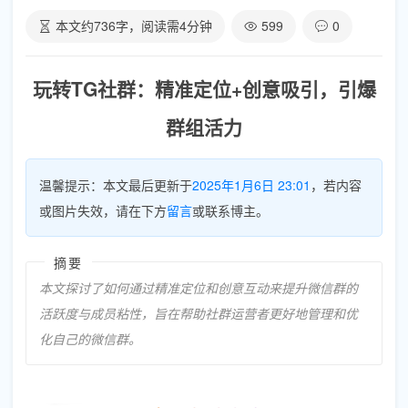
本文约
736
字，阅读需
4
分钟
599
0
玩转TG社群：精准定位+创意吸引，引爆
群组活力
温馨提示：本文最后更新于
2025年1月6日 23:01
，若内容
或图片失效，请在下方
留言
或联系博主。
摘要
本文探讨了如何通过精准定位和创意互动来提升微信群的
活跃度与成员粘性，旨在帮助社群运营者更好地管理和优
化自己的微信群。