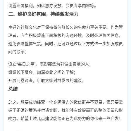
设置专属福利，如优惠券发放、会员专享内容等。
三、维护良好氛围，持续激发活力
良好的社群文化对于保持微信群长久的生命力至关重要。作为管
理者，应当积极营造正面积极的沟通环境，及时处理负面信息，
避免影响整体气氛。同时，还可以通过以下方式进一步加强成员
间的联系：
设立“每日之星”，表彰那些为群做出贡献的人；
组织线下聚会，加深彼此之间的了解；
开展问卷调查，听取大家对群发展的建议。
总结
总之，想要成功经营一个充满活力的微信群并不容易，但只要掌
握了正确的策略并付诸实践，就能够有效提高群的整体质量和影
响力。希望上述几点建议能给正在为此努力的你带来一些启发！