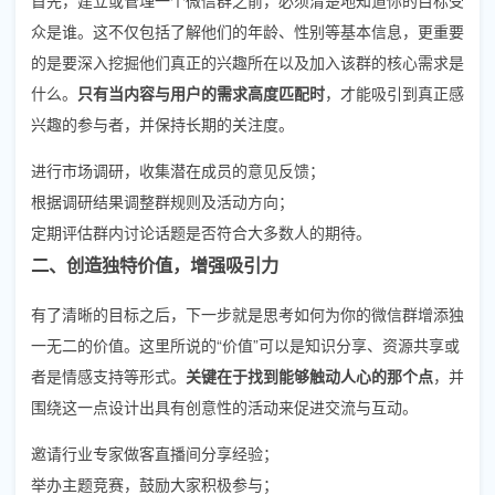
众是谁。这不仅包括了解他们的年龄、性别等基本信息，更重要
的是要深入挖掘他们真正的兴趣所在以及加入该群的核心需求是
什么。
只有当内容与用户的需求高度匹配时
，才能吸引到真正感
兴趣的参与者，并保持长期的关注度。
进行市场调研，收集潜在成员的意见反馈；
根据调研结果调整群规则及活动方向；
定期评估群内讨论话题是否符合大多数人的期待。
二、创造独特价值，增强吸引力
有了清晰的目标之后，下一步就是思考如何为你的微信群增添独
一无二的价值。这里所说的“价值”可以是知识分享、资源共享或
者是情感支持等形式。
关键在于找到能够触动人心的那个点
，并
围绕这一点设计出具有创意性的活动来促进交流与互动。
邀请行业专家做客直播间分享经验；
举办主题竞赛，鼓励大家积极参与；